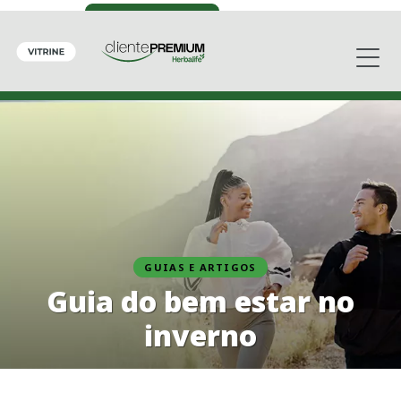
GUIAS E ARTIGOS
Guia do bem estar no
inverno