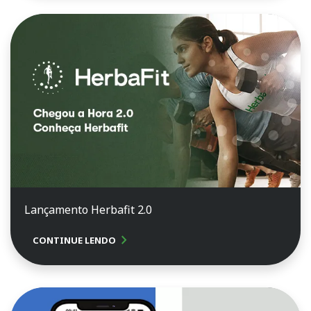
Lançamento Herbafit 2.0
chevron_right
CONTINUE LENDO