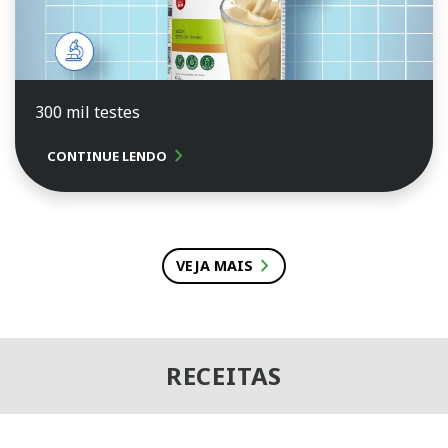
300 mil testes
chevron_right
CONTINUE LENDO
chevron_right
VEJA MAIS
RECEITAS