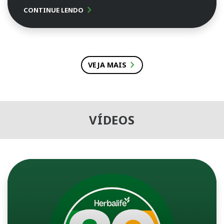
chevron_right
CONTINUE LENDO
chevron_right
VEJA MAIS
VÍDEOS