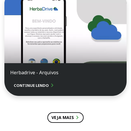
Herbadrive - Arquivos
chevron_right
CONTINUE LENDO
chevron_right
VEJA MAIS