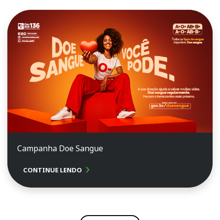
Campanha Doe Sangue
chevron_right
CONTINUE LENDO