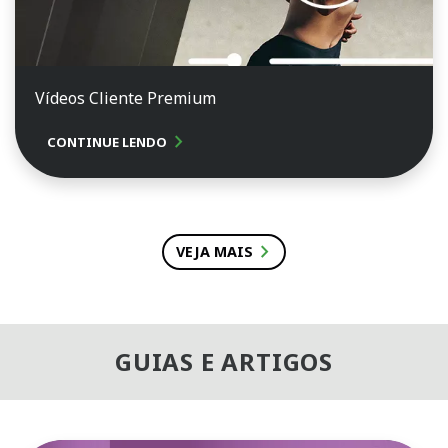
Vídeos Cliente Premium
chevron_right
CONTINUE LENDO
chevron_right
VEJA MAIS
GUIAS E ARTIGOS