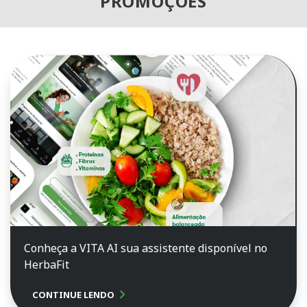
PROMOÇÕES
Conheça a VITA AI sua assistente disponível no
HerbaFit
chevron_right
CONTINUE LENDO