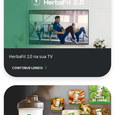
HerbaFit 2.0 na sua TV
chevron_right
CONTINUE LENDO