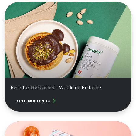
Receitas Herbachef - Waffle de Pistache
chevron_right
CONTINUE LENDO