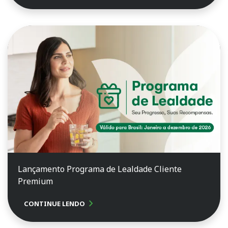
Lançamento Programa de Lealdade Cliente
Premium
chevron_right
CONTINUE LENDO