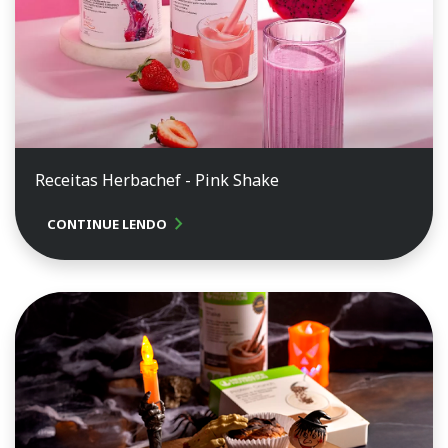
Receitas Herbachef - Pink Shake
chevron_right
CONTINUE LENDO