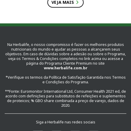
chevron_right
VEJA MAIS
Na Herbalife, o nosso compromisso é fazer os melhores produtos
nutricionais do mundo e ajudar as pessoas a alcançarem seus
objetivos. Em caso de dúvidas sobre a adesão ou sobre o Programa,
veja os Termos & Condições completos no link acima ou acesse a
página do Programa Cliente Premium no site
www.herbalife.com.br
*Verifique os termos da Política de Satisfação Garantida nos Termos
e Condições do Programa.
**Fonte: Euromonitor International Ltd, Consumer Health 2021 ed, de
acordo com definições para substitutos de refeições e suplementos
de proteicos; % GBO share combinada a preço de varejo, dados de
2020.
Siga a Herbalife nas redes sociais