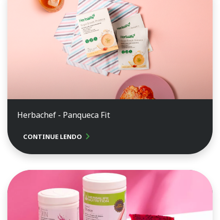
Herbachef - Panqueca Fit
chevron_right
CONTINUE LENDO