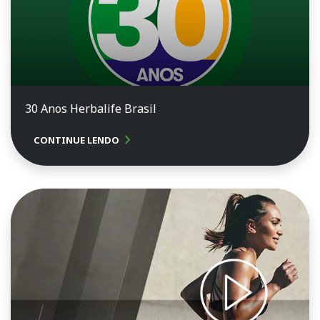
30 Anos Herbalife Brasil
chevron_right
CONTINUE LENDO