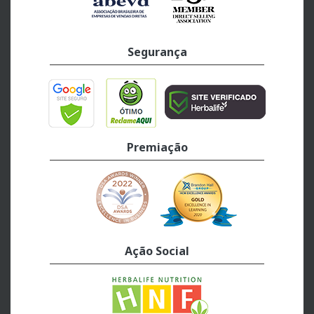
Segurança
Premiação
Ação Social