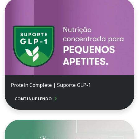
Protein Complete | Suporte GLP-1
chevron_right
CONTINUE LENDO