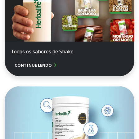
Todos os sabores de Shake
chevron_right
CONTINUE LENDO