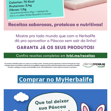
Comprar no MyHerbalife