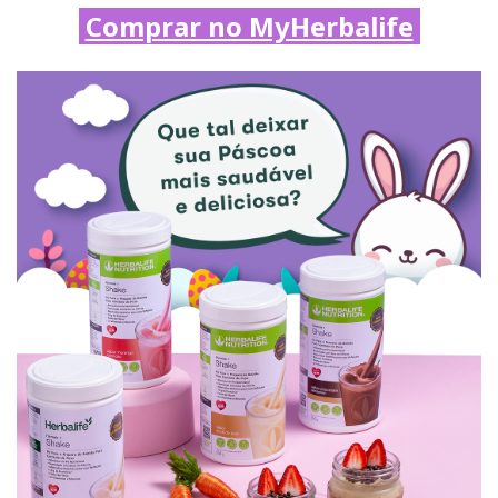
Comprar no MyHerbalife