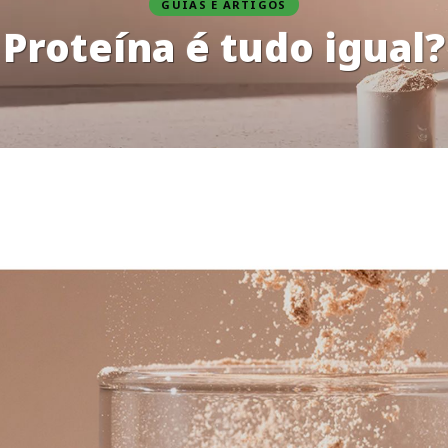
GUIAS E ARTIGOS
Proteína é tudo igual?