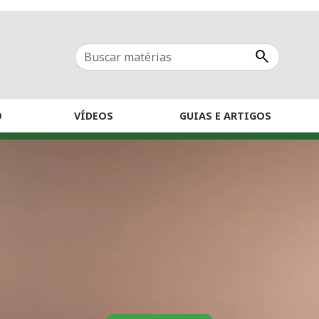
search
O
VÍDEOS
GUIAS E ARTIGOS