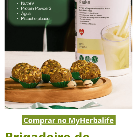
Comprar no MyHerbalife
Brigadeiro de