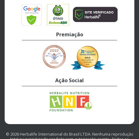
Premiação
Ação Social
© 2026 Herbalife International do Brasil LTDA. Nenhuma reprodução