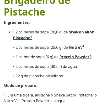
Pistache
Ingredientes:
• 2 colheres de sopa (20,8 g) de
Shake Sabor
Pistache¹
• 2 colheres de sopa (25,6 g) de
NutreV²
• 1 colher de sopa (6 g) de
Protein Powder3
• 2 colheres de sopa (30 ml) de água
• 12 g de pistache picadinho
Modo de preparo:
1. Em uma tigela, adicione o Shake Sabor Pistache, o
NutreV, o Protein Powder e a água.