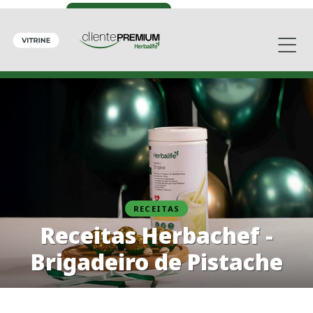
RECEITAS
Receitas Herbachef -
Brigadeiro de Pistache