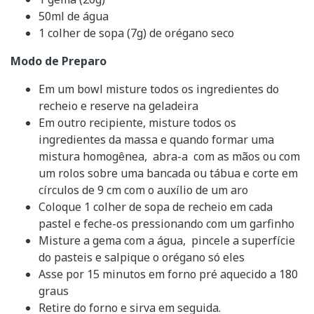
50ml de água
1 colher de sopa (7g) de orégano seco
Modo de Preparo
Em um bowl misture todos os ingredientes do
recheio e reserve na geladeira
Em outro recipiente, misture todos os
ingredientes da massa e quando formar uma
mistura homogênea, abra-a com as mãos ou com
um rolos sobre uma bancada ou tábua e corte em
círculos de 9 cm com o auxílio de um aro
Coloque 1 colher de sopa de recheio em cada
pastel e feche-os pressionando com um garfinho
Misture a gema com a água, pincele a superfície
do pasteis e salpique o orégano só eles
Asse por 15 minutos em forno pré aquecido a 180
graus
Retire do forno e sirva em seguida.