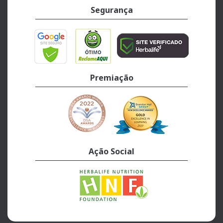
Segurança
Premiação
Ação Social