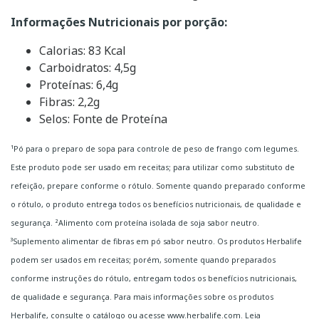
Informações Nutricionais por porção:
Calorias: 83 Kcal
Carboidratos: 4,5g
Proteínas: 6,4g
Fibras: 2,2g
Selos: Fonte de Proteína
¹Pó para o preparo de sopa para controle de peso de frango com legumes.
Este produto pode ser usado em receitas; para utilizar como substituto de
refeição, prepare conforme o rótulo. Somente quando preparado conforme
o rótulo, o produto entrega todos os benefícios nutricionais, de qualidade e
segurança. ²Alimento com proteína isolada de soja sabor neutro.
³Suplemento alimentar de fibras em pó sabor neutro. Os produtos Herbalife
podem ser usados em receitas; porém, somente quando preparados
conforme instruções do rótulo, entregam todos os benefícios nutricionais,
de qualidade e segurança. Para mais informações sobre os produtos
Herbalife, consulte o catálogo ou acesse www.herbalife.com. Leia