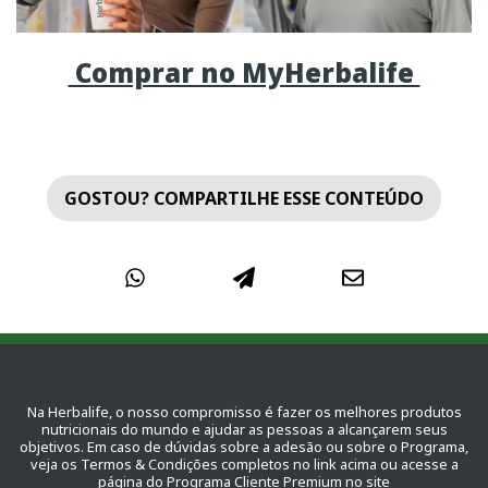
Comprar no MyHerbalife
GOSTOU? COMPARTILHE ESSE CONTEÚDO
Na Herbalife, o nosso compromisso é fazer os melhores produtos
nutricionais do mundo e ajudar as pessoas a alcançarem seus
objetivos. Em caso de dúvidas sobre a adesão ou sobre o Programa,
veja os Termos & Condições completos no link acima ou acesse a
página do Programa Cliente Premium no site