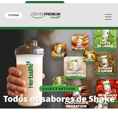
GUIAS E ARTIGOS
Todos os sabores de Shake